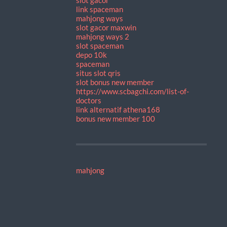
link spaceman
mahjong ways
slot gacor maxwin
mahjong ways 2
slot spaceman
depo 10k
spaceman
situs slot qris
slot bonus new member
https://www.scbagchi.com/list-of-
doctors
link alternatif athena168
bonus new member 100
mahjong