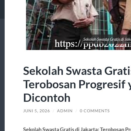
Sekolah Swasta Gratis di Jak
Sekolah Swasta Gratis
Terobosan Progresif 
Dicontoh
JUNI 5, 2026
/
ADMIN
/
0 COMMENTS
Sekolah Swasta Gratis di Jakarta: Terobosan P