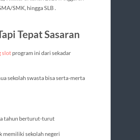
, SMA/SMK, hingga SLB
.
Tapi Tepat Sasaran
 slot
program ini dari sekadar
ua sekolah swasta bisa serta-merta
a tahun berturut-turut
ak memiliki sekolah negeri