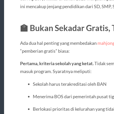
ini mencakup jenjang pendidikan dari SD, SMP
🏫 Bukan Sekadar Gratis, 
Ada dua hal penting yang membedakan
mahjong
“pemberian gratis” biasa:
Pertama, kriteria sekolah yang ketat.
Tidak sem
masuk program. Syaratnya meliputi:
Sekolah harus terakreditasi oleh BAN
Menerima BOS dari pemerintah pusat tig
Berlokasi prioritas di kelurahan yang tid