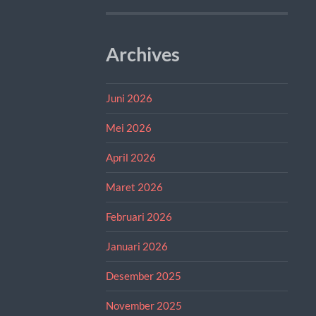
Archives
Juni 2026
Mei 2026
April 2026
Maret 2026
Februari 2026
Januari 2026
Desember 2025
November 2025