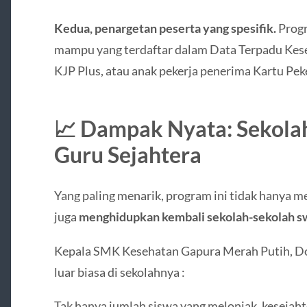
Kedua, penargetan peserta yang spesifik.
Progr
mampu yang terdaftar dalam Data Terpadu Kese
KJP Plus, atau anak pekerja penerima Kartu Peke
📈 Dampak Nyata: Sekolah 
Guru Sejahtera
Yang paling menarik, program ini tidak hanya m
juga
menghidupkan kembali sekolah-sekolah sw
Kepala SMK Kesehatan Gapura Merah Putih, D
luar biasa di sekolahnya
:
Tak hanya jumlah siswa yang melonjak, kesejaht