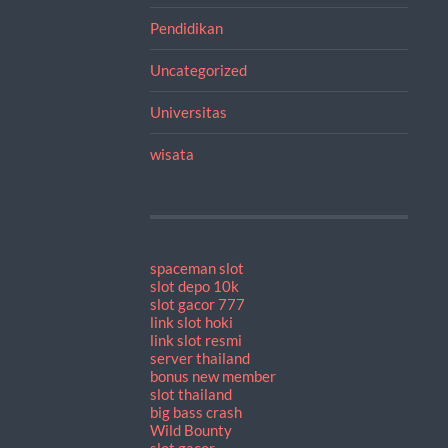
Pendidikan
Uncategorized
Universitas
wisata
spaceman slot
slot depo 10k
slot gacor 777
link slot hoki
link slot resmi
server thailand
bonus new member
slot thailand
big bass crash
Wild Bounty
slot gacor