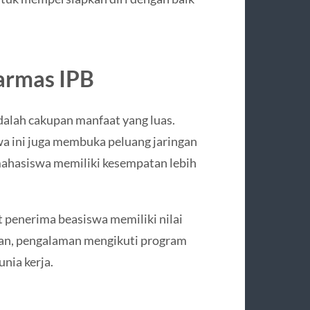
armas IPB
dalah cakupan manfaat yang luas.
wa ini juga membuka peluang jaringan
 mahasiswa memiliki kesempatan lebih
 penerima beasiswa memiliki nilai
an, pengalaman mengikuti program
nia kerja.