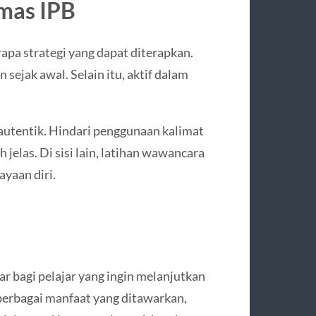
rmas IPB
apa strategi yang dapat diterapkan.
 sejak awal. Selain itu, aktif dalam
autentik. Hindari penggunaan kalimat
jelas. Di sisi lain, latihan wawancara
yaan diri.
 bagi pelajar yang ingin melanjutkan
berbagai manfaat yang ditawarkan,