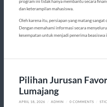
program ini tidak hanya membantu secara finans
dan keterampilan mahasiswa.
Oleh karena itu, persiapan yang matang sangat d
Dengan memahami informasi secara menyeluruh 
kesempatan untuk menjadi penerima beasiswa in
Pilihan Jurusan Favor
Lumajang
APRIL 18, 2026
/
ADMIN
/
0 COMMENTS
/
STI