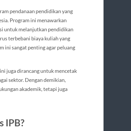
gram pendanaan pendidikan yang
esia. Program ini menawarkan
si untuk melanjutkan pendidikan
arus terbebani biaya kuliah yang
m ini sangat penting agar peluang
ini juga dirancang untuk mencetak
agai sektor. Dengan demikian,
kungan akademik, tetapi juga
s IPB?