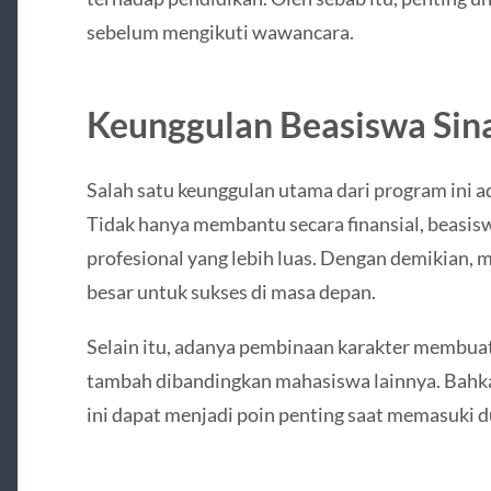
sebelum mengikuti wawancara.
Keunggulan Beasiswa Sin
Salah satu keunggulan utama dari program ini a
Tidak hanya membantu secara finansial, beasis
profesional yang lebih luas. Dengan demikian,
besar untuk sukses di masa depan.
Selain itu, adanya pembinaan karakter membuat
tambah dibandingkan mahasiswa lainnya. Bahk
ini dapat menjadi poin penting saat memasuki du