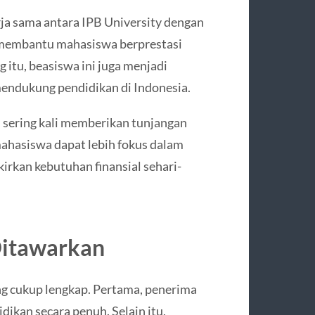
a sama antara IPB University dengan
 membantu mahasiswa berprestasi
 itu, beasiswa ini juga menjadi
ndukung pendidikan di Indonesia.
i sering kali memberikan tunjangan
mahasiswa dapat lebih fokus dalam
irkan kebutuhan finansial sehari-
Ditawarkan
g cukup lengkap. Pertama, penerima
kan secara penuh. Selain itu,