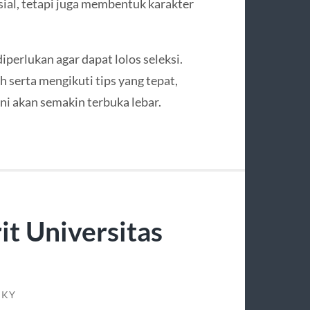
ial, tetapi juga membentuk karakter
iperlukan agar dapat lolos seleksi.
serta mengikuti tips yang tepat,
i akan semakin terbuka lebar.
it Universitas
CKY