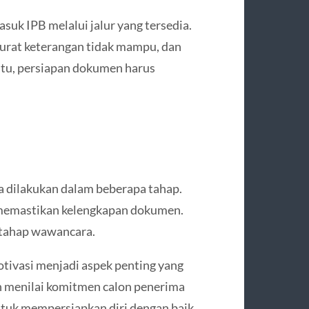
asuk IPB melalui jalur yang tersedia.
 surat keterangan tidak mampu, dan
 itu, persiapan dokumen harus
 dilakukan dalam beberapa tahap.
k memastikan kelengkapan dokumen.
i tahap wawancara.
tivasi menjadi aspek penting yang
kan menilai komitmen calon penerima
ntuk mempersiapkan diri dengan baik