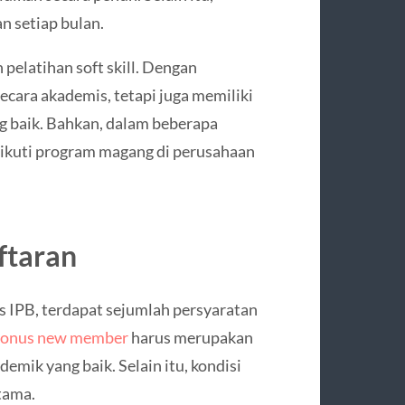
n setiap bulan.
elatihan soft skill. Dengan
cara akademis, tetapi juga memiliki
 baik. Bahkan, dalam beberapa
ikuti program magang di perusahaan
ftaran
s IPB, terdapat sejumlah persyaratan
onus new member
harus merupakan
emik yang baik. Selain itu, kondisi
tama.