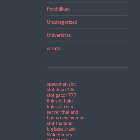
Pendidikan
Uncategorized
Universitas
wisata
spaceman slot
slot depo 10k
slot gacor 777
link slot hoki
link slot resmi
server thailand
bonus new member
slot thailand
big bass crash
Wild Bounty
slot gacor