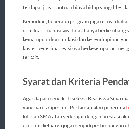
terdapat juga bantuan biaya hidup yang diberika
Kemudian, beberapa program juga menyediakan p
demikian, mahasiswa tidak hanya berkembang se
kemampuan komunikasi dan kepemimpinan yang
kasus, penerima beasiswa berkesempatan meng
terkait.
Syarat dan Kriteria Penda
Agar dapat mengikuti seleksi Beasiswa Sinarma
yang harus dipenuhi. Pertama, calon penerima
b
lulusan SMA atau sederajat dengan prestasi akad
ekonomi keluarga juga menjadi pertimbangan u