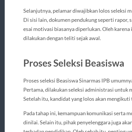
Selanjutnya, pelamar diwajibkan lolos seleksi m
Di sisi lain, dokumen pendukung seperti rapor,
esai motivasi biasanya diperlukan. Oleh karena
dilakukan dengan teliti sejak awal.
Proses Seleksi Beasiswa
Proses seleksi Beasiswa Sinarmas IPB umumnya
Pertama, dilakukan seleksi administrasi untu
Setelah itu, kandidat yang lolos akan mengikut
Pada tahap ini, kemampuan komunikasi serta mo
dinilai. Selain itu, pihak penyelenggara juga a
terhadap pendidikan. Oleh sebab itu, penting u