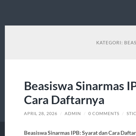
KATEGORI:
BEA
Beasiswa Sinarmas IP
Cara Daftarnya
APRIL 28, 2026
/
ADMIN
/
0 COMMENTS
/
STI
Beasiswa Sinarmas IPB: Syarat dan Cara Dafta