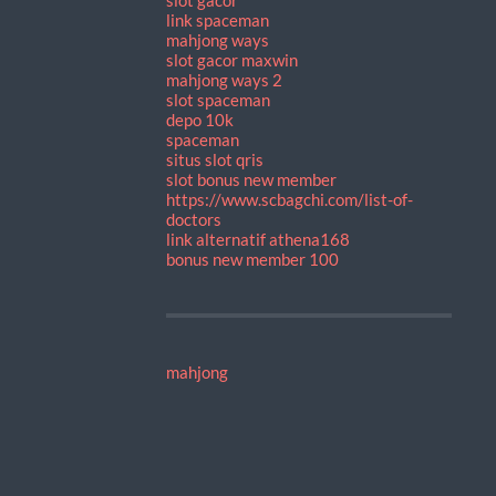
link spaceman
mahjong ways
slot gacor maxwin
mahjong ways 2
slot spaceman
depo 10k
spaceman
situs slot qris
slot bonus new member
https://www.scbagchi.com/list-of-
doctors
link alternatif athena168
bonus new member 100
mahjong