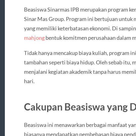
Beasiswa Sinarmas IPB merupakan program kerj
Sinar Mas Group. Program ini bertujuan untuk
yang memiliki keterbatasan ekonomi. Di samping
mahjong
bentuk komitmen perusahaan dalam me
Tidak hanya mencakup biaya kuliah, program in
tambahan seperti biaya hidup. Oleh sebab itu, 
menjalani kegiatan akademik tanpa harus memik
hari.
Cakupan Beasiswa yang 
Beasiswa ini menawarkan berbagai manfaat yan
biasanya mendapatkan pembebasan biaya pendidi