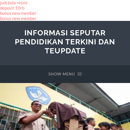
judi bola resmi
deposit 10rb
bonus new member
bonus new member
INFORMASI SEPUTAR
PENDIDIKAN TERKINI DAN
TEUPDATE
SHOW MENU