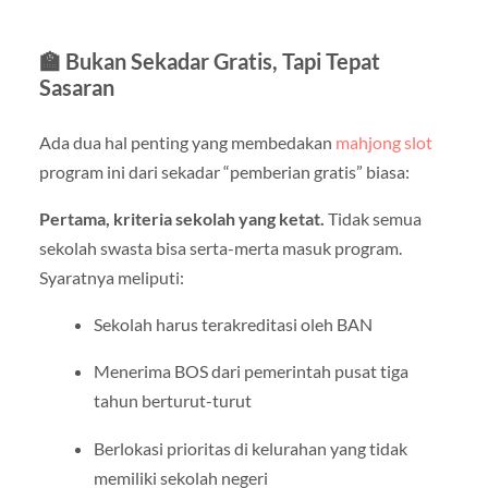
🏫 Bukan Sekadar Gratis, Tapi Tepat
Sasaran
Ada dua hal penting yang membedakan
mahjong slot
program ini dari sekadar “pemberian gratis” biasa:
Pertama, kriteria sekolah yang ketat.
Tidak semua
sekolah swasta bisa serta-merta masuk program.
Syaratnya meliputi:
Sekolah harus terakreditasi oleh BAN
Menerima BOS dari pemerintah pusat tiga
tahun berturut-turut
Berlokasi prioritas di kelurahan yang tidak
memiliki sekolah negeri