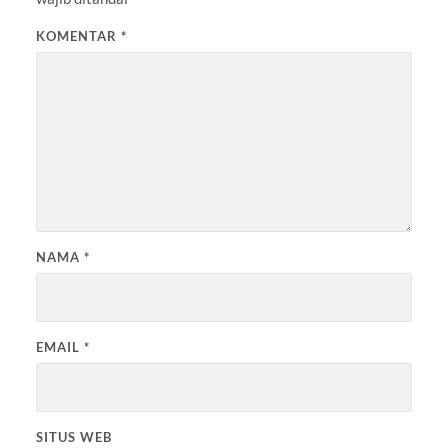
KOMENTAR
*
NAMA
*
EMAIL
*
SITUS WEB