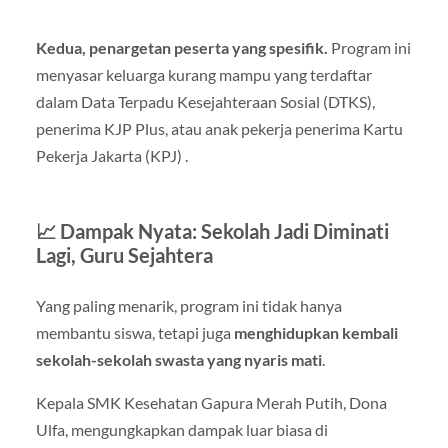
Kedua, penargetan peserta yang spesifik.
Program ini
menyasar keluarga kurang mampu yang terdaftar
dalam Data Terpadu Kesejahteraan Sosial (DTKS),
penerima KJP Plus, atau anak pekerja penerima Kartu
Pekerja Jakarta (KPJ)
.
📈 Dampak Nyata: Sekolah Jadi Diminati
Lagi, Guru Sejahtera
Yang paling menarik, program ini tidak hanya
membantu siswa, tetapi juga
menghidupkan kembali
sekolah-sekolah swasta yang nyaris mati
.
Kepala SMK Kesehatan Gapura Merah Putih, Dona
Ulfa, mengungkapkan dampak luar biasa di