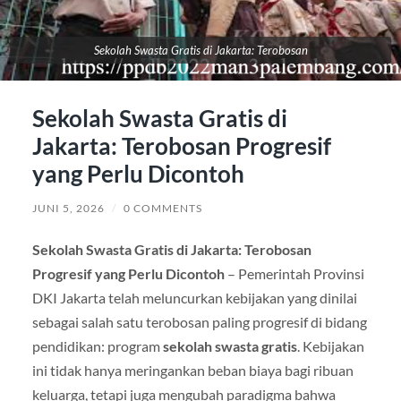
Sekolah Swasta Gratis di Jakarta: Terobosan
Sekolah Swasta Gratis di
Jakarta: Terobosan Progresif
yang Perlu Dicontoh
JUNI 5, 2026
/
0 COMMENTS
Sekolah Swasta Gratis di Jakarta: Terobosan
Progresif yang Perlu Dicontoh
–
Pemerintah Provinsi
DKI Jakarta telah meluncurkan kebijakan yang dinilai
sebagai salah satu terobosan paling progresif di bidang
pendidikan: program
sekolah swasta gratis
. Kebijakan
ini tidak hanya meringankan beban biaya bagi ribuan
keluarga, tetapi juga mengubah paradigma bahwa