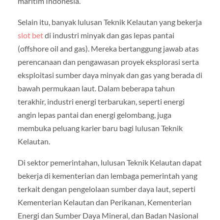
maritim Indonesia.
Selain itu, banyak lulusan Teknik Kelautan yang bekerja
slot bet
di industri minyak dan gas lepas pantai
(offshore oil and gas). Mereka bertanggung jawab atas
perencanaan dan pengawasan proyek eksplorasi serta
eksploitasi sumber daya minyak dan gas yang berada di
bawah permukaan laut. Dalam beberapa tahun
terakhir, industri energi terbarukan, seperti energi
angin lepas pantai dan energi gelombang, juga
membuka peluang karier baru bagi lulusan Teknik
Kelautan.
Di sektor pemerintahan, lulusan Teknik Kelautan dapat
bekerja di kementerian dan lembaga pemerintah yang
terkait dengan pengelolaan sumber daya laut, seperti
Kementerian Kelautan dan Perikanan, Kementerian
Energi dan Sumber Daya Mineral, dan Badan Nasional