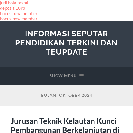
judi bola resmi
deposit 10rb
bonus new member
bonus new member
INFORMASI SEPUTAR
PENDIDIKAN TERKINI DAN
TEUPDATE
SHOW MENU
BULAN:
OKTOBER 2024
Jurusan Teknik Kelautan Kunci
Pembangunan Berkelanjutan di