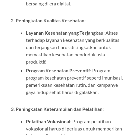
bersaing di era digital.
2. Peningkatan Kualitas Kesehatan:
Layanan Kesehatan yang Terjangkau:
Akses
terhadap layanan kesehatan yang berkualitas
dan terjangkau harus di tingkatkan untuk
memastikan kesehatan penduduk usia
produktif.
Program Kesehatan Preventif:
Program-
program kesehatan preventif seperti imunisasi,
pemeriksaan kesehatan rutin, dan kampanye
gaya hidup sehat harus di galakkan.
3. Peningkatan Keterampilan dan Pelatihan:
Pelatihan Vokasional:
Program pelatihan
vokasional harus di perluas untuk memberikan