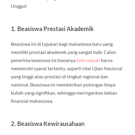
Unggul:
1. Beasiswa Prestasi Akademik
Beasiswa ini di tujukan bagi mahasiswa baru yang
memiliki prestasi akademik yang sangat baik. Calon
penerima beasiswa ini biasanya
toto macau
harus
memenuhi syarat tertentu, seperti nilai Ujian Nasional
yang tinggi atau prestasi di tingkat regional dan
nasional. Beasiswa ini memberikan potongan biaya
kuliah yang signifikan, sehingga meringankan beban
finansial mahasiswa.
2. Beasiswa Kewirausahaan