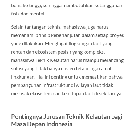
berisiko tinggi, sehingga membutuhkan ketangguhan
fisik dan mental.
Selain tantangan teknis, mahasiswa juga harus
memahami prinsip keberlanjutan dalam setiap proyek
yang dilakukan. Mengingat lingkungan laut yang
rentan dan ekosistem pesisir yang kompleks,
mahasiswa Teknik Kelautan harus mampu merancang
solusi yang tidak hanya efisien tetapi juga ramah
lingkungan. Hal ini penting untuk memastikan bahwa
pembangunan infrastruktur di wilayah laut tidak
merusak ekosistem dan kehidupan laut di sekitarnya.
Pentingnya Jurusan Teknik Kelautan bagi
Masa Depan Indonesia