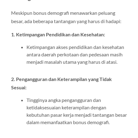
Meskipun bonus demografi menawarkan peluang
besar, ada beberapa tantangan yang harus di hadapi:
1. Ketimpangan Pendidikan dan Kesehatan:
Ketimpangan akses pendidikan dan kesehatan
antara daerah perkotaan dan pedesaan masih
menjadi masalah utama yang harus di atasi.
2. Pengangguran dan Keterampilan yang Tidak
Sesuai:
Tingginya angka pengangguran dan
ketidaksesuaian keterampilan dengan
kebutuhan pasar kerja menjadi tantangan besar
dalam memanfaatkan bonus demografi.