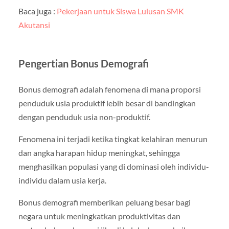
Baca juga :
Pekerjaan untuk Siswa Lulusan SMK
Akutansi
Pengertian Bonus Demografi
Bonus demografi adalah fenomena di mana proporsi
penduduk usia produktif lebih besar di bandingkan
dengan penduduk usia non-produktif.
Fenomena ini terjadi ketika tingkat kelahiran menurun
dan angka harapan hidup meningkat, sehingga
menghasilkan populasi yang di dominasi oleh individu-
individu dalam usia kerja.
Bonus demografi memberikan peluang besar bagi
negara untuk meningkatkan produktivitas dan