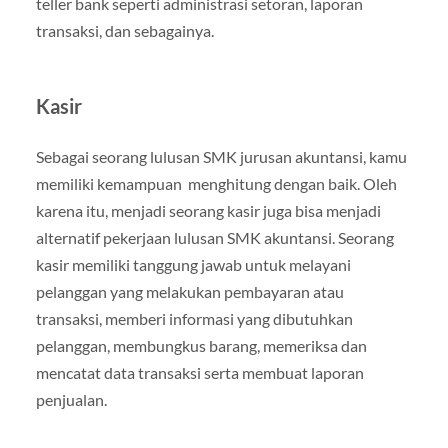
teller bank seperti administrasi setoran, laporan
transaksi, dan sebagainya.
Kasir
Sebagai seorang lulusan SMK jurusan akuntansi, kamu
memiliki kemampuan menghitung dengan baik. Oleh
karena itu, menjadi seorang kasir juga bisa menjadi
alternatif pekerjaan lulusan SMK akuntansi. Seorang
kasir memiliki tanggung jawab untuk melayani
pelanggan yang melakukan pembayaran atau
transaksi, memberi informasi yang dibutuhkan
pelanggan, membungkus barang, memeriksa dan
mencatat data transaksi serta membuat laporan
penjualan.