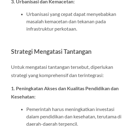
3. Urbanisasi dan Kemacetan:
Urbanisasi yang cepat dapat menyebabkan
masalah kemacetan dan tekanan pada
infrastruktur perkotaan.
Strategi Mengatasi Tantangan
Untuk mengatasi tantangan tersebut, diperlukan
strategi yang komprehensif dan terintegrasi:
1. Peningkatan Akses dan Kualitas Pendidikan dan
Kesehatan:
Pemerintah harus meningkatkan investasi
dalam pendidikan dan kesehatan, terutama di
daerah-daerah terpencil.