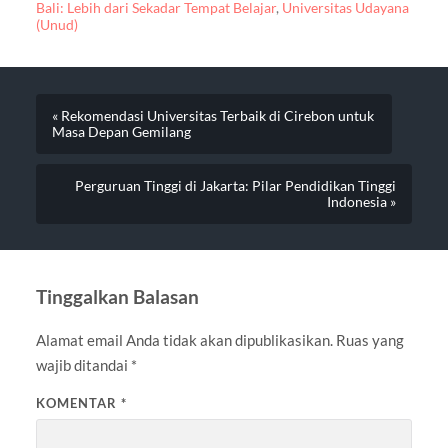
Bali: Lebih dari Sekadar Tempat Belajar
,
Universitas Udayana
(Unud)
« Rekomendasi Universitas Terbaik di Cirebon untuk
Masa Depan Gemilang
Perguruan Tinggi di Jakarta: Pilar Pendidikan Tinggi
Indonesia »
Tinggalkan Balasan
Alamat email Anda tidak akan dipublikasikan.
Ruas yang
wajib ditandai
*
KOMENTAR
*