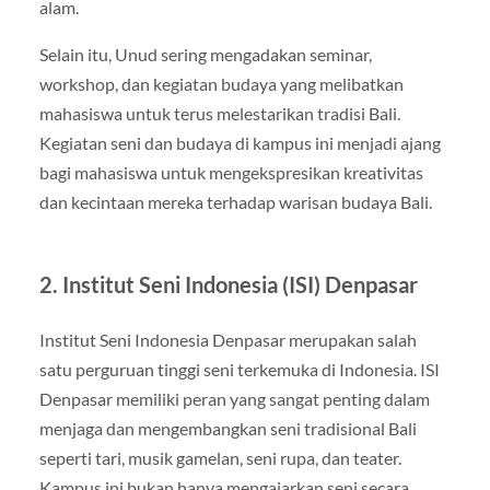
alam.
Selain itu, Unud sering mengadakan seminar,
workshop, dan kegiatan budaya yang melibatkan
mahasiswa untuk terus melestarikan tradisi Bali.
Kegiatan seni dan budaya di kampus ini menjadi ajang
bagi mahasiswa untuk mengekspresikan kreativitas
dan kecintaan mereka terhadap warisan budaya Bali.
2. Institut Seni Indonesia (ISI) Denpasar
Institut Seni Indonesia Denpasar merupakan salah
satu perguruan tinggi seni terkemuka di Indonesia. ISI
Denpasar memiliki peran yang sangat penting dalam
menjaga dan mengembangkan seni tradisional Bali
seperti tari, musik gamelan, seni rupa, dan teater.
Kampus ini bukan hanya mengajarkan seni secara