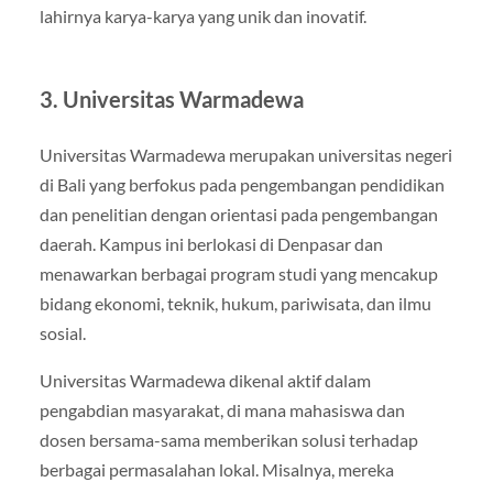
lahirnya karya-karya yang unik dan inovatif.
3. Universitas Warmadewa
Universitas Warmadewa merupakan universitas negeri
di Bali yang berfokus pada pengembangan pendidikan
dan penelitian dengan orientasi pada pengembangan
daerah. Kampus ini berlokasi di Denpasar dan
menawarkan berbagai program studi yang mencakup
bidang ekonomi, teknik, hukum, pariwisata, dan ilmu
sosial.
Universitas Warmadewa dikenal aktif dalam
pengabdian masyarakat, di mana mahasiswa dan
dosen bersama-sama memberikan solusi terhadap
berbagai permasalahan lokal. Misalnya, mereka