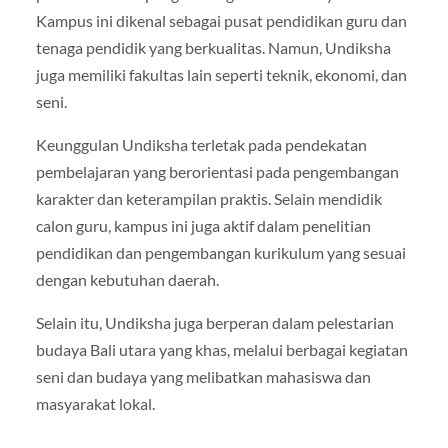
Kampus ini dikenal sebagai pusat pendidikan guru dan
tenaga pendidik yang berkualitas. Namun, Undiksha
juga memiliki fakultas lain seperti teknik, ekonomi, dan
seni.
Keunggulan Undiksha terletak pada pendekatan
pembelajaran yang berorientasi pada pengembangan
karakter dan keterampilan praktis. Selain mendidik
calon guru, kampus ini juga aktif dalam penelitian
pendidikan dan pengembangan kurikulum yang sesuai
dengan kebutuhan daerah.
Selain itu, Undiksha juga berperan dalam pelestarian
budaya Bali utara yang khas, melalui berbagai kegiatan
seni dan budaya yang melibatkan mahasiswa dan
masyarakat lokal.