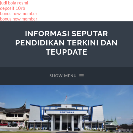
judi bola resmi
deposit 10rb
bonus new member
bonus new member
INFORMASI SEPUTAR
PENDIDIKAN TERKINI DAN
TEUPDATE
SHOW MENU