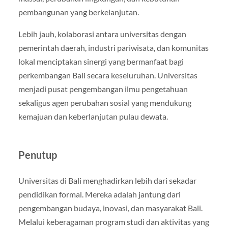
pembangunan yang berkelanjutan.
Lebih jauh, kolaborasi antara universitas dengan
pemerintah daerah, industri pariwisata, dan komunitas
lokal menciptakan sinergi yang bermanfaat bagi
perkembangan Bali secara keseluruhan. Universitas
menjadi pusat pengembangan ilmu pengetahuan
sekaligus agen perubahan sosial yang mendukung
kemajuan dan keberlanjutan pulau dewata.
Penutup
Universitas di Bali menghadirkan lebih dari sekadar
pendidikan formal. Mereka adalah jantung dari
pengembangan budaya, inovasi, dan masyarakat Bali.
Melalui keberagaman program studi dan aktivitas yang