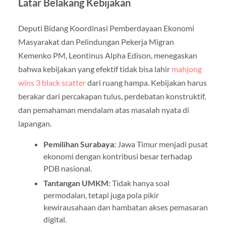
Latar Belakang Kebijakan
Deputi Bidang Koordinasi Pemberdayaan Ekonomi
Masyarakat dan Pelindungan Pekerja Migran
Kemenko PM, Leontinus Alpha Edison, menegaskan
bahwa kebijakan yang efektif tidak bisa lahir
mahjong
wins 3 black scatter
dari ruang hampa. Kebijakan harus
berakar dari percakapan tulus, perdebatan konstruktif,
dan pemahaman mendalam atas masalah nyata di
lapangan.
Pemilihan Surabaya:
Jawa Timur menjadi pusat
ekonomi dengan kontribusi besar terhadap
PDB nasional.
Tantangan UMKM:
Tidak hanya soal
permodalan, tetapi juga pola pikir
kewirausahaan dan hambatan akses pemasaran
digital.