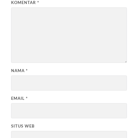
KOMENTAR
*
NAMA
*
EMAIL
*
SITUS WEB