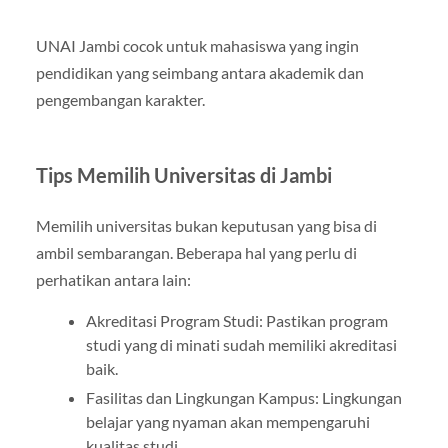
UNAI Jambi cocok untuk mahasiswa yang ingin
pendidikan yang seimbang antara akademik dan
pengembangan karakter.
Tips Memilih Universitas di Jambi
Memilih universitas bukan keputusan yang bisa di
ambil sembarangan. Beberapa hal yang perlu di
perhatikan antara lain:
Akreditasi Program Studi: Pastikan program
studi yang di minati sudah memiliki akreditasi
baik.
Fasilitas dan Lingkungan Kampus: Lingkungan
belajar yang nyaman akan mempengaruhi
kualitas studi.