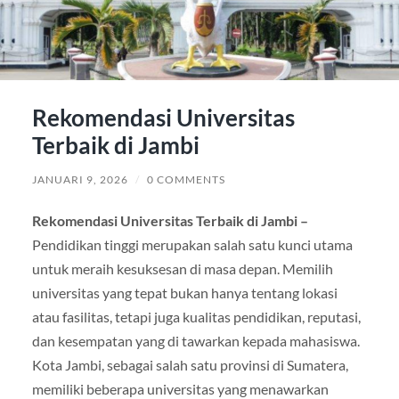
Rekomendasi Universitas
Terbaik di Jambi
JANUARI 9, 2026
/
0 COMMENTS
Rekomendasi Universitas Terbaik di Jambi –
Pendidikan tinggi merupakan salah satu kunci utama
untuk meraih kesuksesan di masa depan. Memilih
universitas yang tepat bukan hanya tentang lokasi
atau fasilitas, tetapi juga kualitas pendidikan, reputasi,
dan kesempatan yang di tawarkan kepada mahasiswa.
Kota Jambi, sebagai salah satu provinsi di Sumatera,
memiliki beberapa universitas yang menawarkan