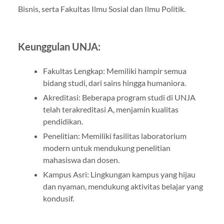
Bisnis, serta Fakultas Ilmu Sosial dan Ilmu Politik.
Keunggulan UNJA:
Fakultas Lengkap: Memiliki hampir semua
bidang studi, dari sains hingga humaniora.
Akreditasi: Beberapa program studi di UNJA
telah terakreditasi A, menjamin kualitas
pendidikan.
Penelitian: Memiliki fasilitas laboratorium
modern untuk mendukung penelitian
mahasiswa dan dosen.
Kampus Asri: Lingkungan kampus yang hijau
dan nyaman, mendukung aktivitas belajar yang
kondusif.