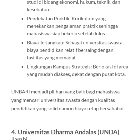
studi di bidang ekonomi, hukum, teknik, dan
kesehatan.
Pendekatan Praktik: Kurikulum yang
menekankan pengalaman praktik sehingga
mahasiswa siap bekerja setelah lulus.
Biaya Terjangkau: Sebagai universitas swasta,
biaya pendidikan relatif bersaing dengan
fasilitas yang memadai.
Lingkungan Kampus Strategis: Berlokasi di area
yang mudah diakses, dekat dengan pusat kota.
UNBARI menjadi pilihan yang baik bagi mahasiswa
yang mencari universitas swasta dengan kualitas
pendidikan yang solid namun biaya tetap bersahabat.
4. Universitas Dharma Andalas (UNDA)
Jambi