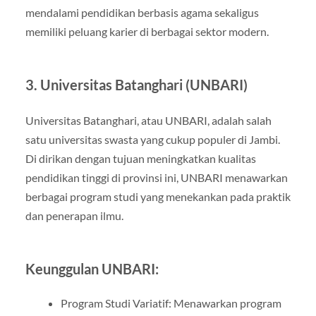
mendalami pendidikan berbasis agama sekaligus
memiliki peluang karier di berbagai sektor modern.
3. Universitas Batanghari (UNBARI)
Universitas Batanghari, atau UNBARI, adalah salah
satu universitas swasta yang cukup populer di Jambi.
Di dirikan dengan tujuan meningkatkan kualitas
pendidikan tinggi di provinsi ini, UNBARI menawarkan
berbagai program studi yang menekankan pada praktik
dan penerapan ilmu.
Keunggulan UNBARI:
Program Studi Variatif: Menawarkan program