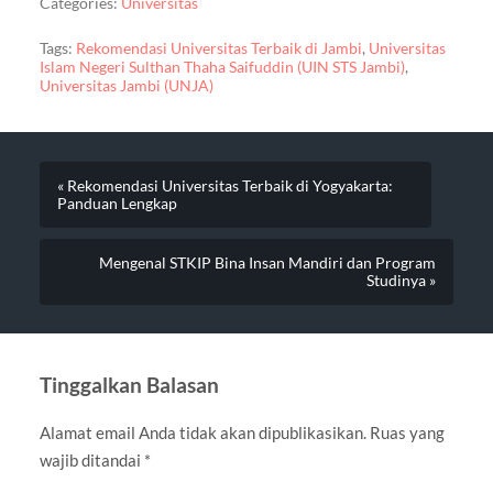
Categories:
Universitas
Tags:
Rekomendasi Universitas Terbaik di Jambi
,
Universitas
Islam Negeri Sulthan Thaha Saifuddin (UIN STS Jambi)
,
Universitas Jambi (UNJA)
« Rekomendasi Universitas Terbaik di Yogyakarta:
Panduan Lengkap
Mengenal STKIP Bina Insan Mandiri dan Program
Studinya »
Tinggalkan Balasan
Alamat email Anda tidak akan dipublikasikan.
Ruas yang
wajib ditandai
*