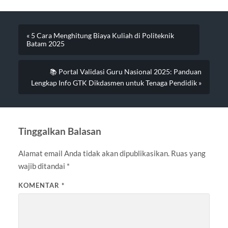
« 5 Cara Menghitung Biaya Kuliah di Politeknik
Batam 2025
📚 Portal Validasi Guru Nasional 2025: Panduan
Lengkap Info GTK Dikdasmen untuk Tenaga Pendidik »
Tinggalkan Balasan
Alamat email Anda tidak akan dipublikasikan.
Ruas yang
wajib ditandai
*
KOMENTAR
*