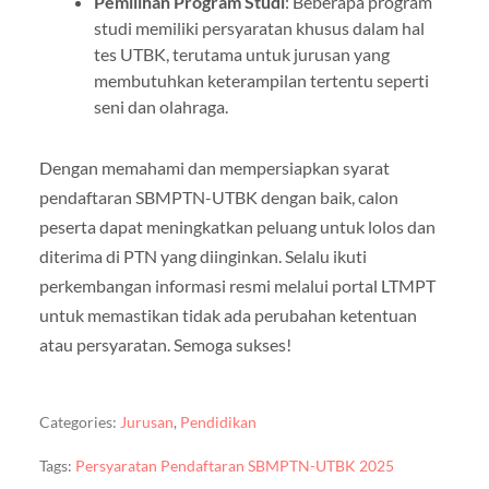
Pemilihan Program Studi
: Beberapa program
studi memiliki persyaratan khusus dalam hal
tes UTBK, terutama untuk jurusan yang
membutuhkan keterampilan tertentu seperti
seni dan olahraga.
Dengan memahami dan mempersiapkan syarat
pendaftaran SBMPTN-UTBK dengan baik, calon
peserta dapat meningkatkan peluang untuk lolos dan
diterima di PTN yang diinginkan. Selalu ikuti
perkembangan informasi resmi melalui portal LTMPT
untuk memastikan tidak ada perubahan ketentuan
atau persyaratan. Semoga sukses!
Categories:
Jurusan
,
Pendidikan
Tags:
Persyaratan Pendaftaran SBMPTN-UTBK 2025