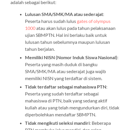
adalah sebagai berikut:
Lulusan SMA/SMK/MA atau sederajat
:
Peserta harus sudah lulus
gates of olympus
1000
atau akan lulus pada tahun pelaksanaan
ujian SBMPTN. Hal ini berlaku baik untuk
lulusan tahun sebelumnya maupun lulusan
tahun berjalan.
Memiliki NISN (Nomor Induk Siswa Nasional)
:
Peserta yang masih duduk di bangku
SMA/SMK/MA atau sederajat juga wajib
memiliki NISN yang terdaftar di sistem.
Tidak terdaftar sebagai mahasiswa PTN
:
Peserta yang sudah terdaftar sebagai
mahasiswa di PTN, baik yang sedang aktif
kuliah atau yang telah mengundurkan diri, tidak
diperbolehkan mendaftar SBMPTN.
Tidak mengikuti seleksi mandiri
: Beberapa
PTN membuka jalur mandiri, dan calon