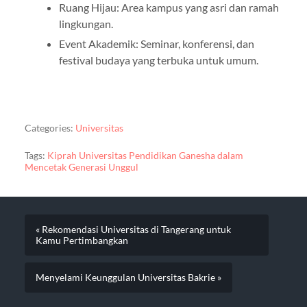
Ruang Hijau: Area kampus yang asri dan ramah
lingkungan.
Event Akademik: Seminar, konferensi, dan
festival budaya yang terbuka untuk umum.
Categories:
Universitas
Tags:
Kiprah Universitas Pendidikan Ganesha dalam
Mencetak Generasi Unggul
« Rekomendasi Universitas di Tangerang untuk
Kamu Pertimbangkan
Menyelami Keunggulan Universitas Bakrie »