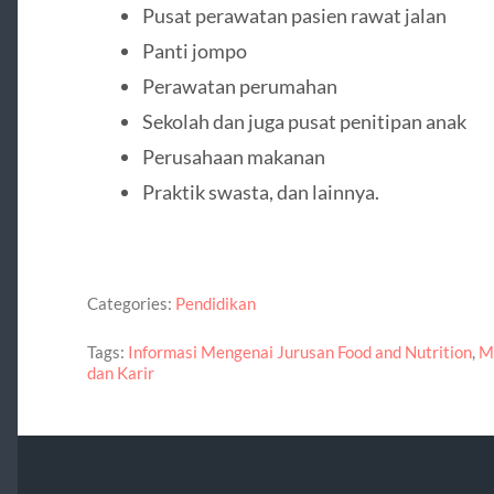
Pusat perawatan pasien rawat jalan
Panti jompo
Perawatan perumahan
Sekolah dan juga pusat penitipan anak
Perusahaan makanan
Praktik swasta, dan lainnya.
Categories:
Pendidikan
Tags:
Informasi Mengenai Jurusan Food and Nutrition
,
M
dan Karir