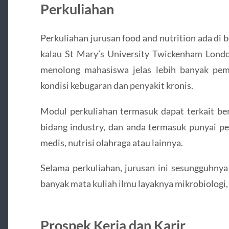
Perkuliahan
Perkuliahan jurusan food and nutrition ada di 
kalau St Mary’s University Twickenham Londo
menolong mahasiswa jelas lebih banyak pem
kondisi kebugaran dan penyakit kronis.
Modul perkuliahan termasuk dapat terkait ber
bidang industry, dan anda termasuk punyai pel
medis, nutrisi olahraga atau lainnya.
Selama perkuliahan, jurusan ini sesungguhnya
banyak mata kuliah ilmu layaknya mikrobiologi, b
Prospek Kerja dan Karir