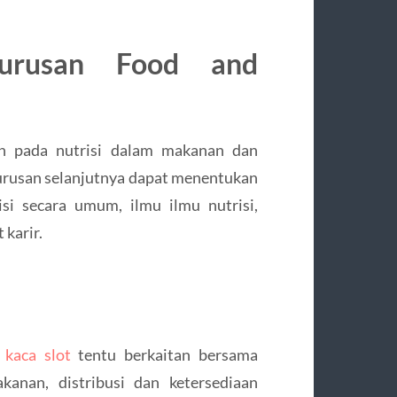
Jurusan Food and
an pada nutrisi dalam makanan dan
urusan selanjutnya dapat menentukan
isi secara umum, ilmu ilmu nutrisi,
 karir.
 kaca slot
tentu berkaitan bersama
anan, distribusi dan ketersediaan