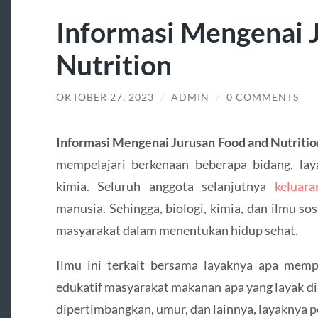
Informasi Mengenai 
Nutrition
OKTOBER 27, 2023
/
ADMIN
/
0 COMMENTS
Informasi Mengenai Jurusan Food and Nutritio
mempelajari berkenaan beberapa bidang, laya
kimia. Seluruh anggota selanjutnya
keluar
manusia. Sehingga, biologi, kimia, dan ilmu so
masyarakat dalam menentukan hidup sehat.
Ilmu ini terkait bersama layaknya apa memp
edukatif masyarakat makanan apa yang layak d
dipertimbangkan, umur, dan lainnya, layaknya