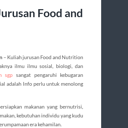
Jurusan Food and
n
– Kuliah jurusan Food and Nutrition
knya ilmu ilmu sosial, biologi, dan
an sgp
sangat pengaruhi kebugaran
sial adalah Info perlu untuk menolong
ersiapkan makanan yang bernutrisi,
imakan, kebutuhan individu yang kudu
 perumpamaan era kehamilan.