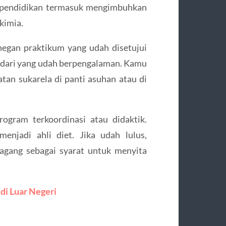
si pendidikan termasuk mengimbuhkan
 kimia.
dnegan praktikum yang udah disetujui
 dari yang udah berpengalaman. Kamu
atan sukarela di panti asuhan atau di
ogram terkoordinasi atau didaktik.
enjadi ahli diet. Jika udah lulus,
agang sebagai syarat untuk menyita
di Luar Negeri