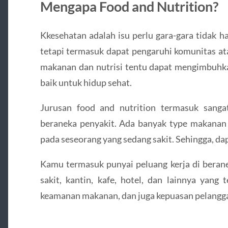
Mengapa Food and Nutrition?
Kkesehatan adalah isu perlu gara-gara tidak h
tetapi termasuk dapat pengaruhi komunitas a
makanan dan nutrisi tentu dapat mengimbuhka
baik untuk hidup sehat.
Jurusan food and nutrition termasuk sang
beraneka penyakit. Ada banyak type makanan 
pada seseorang yang sedang sakit. Sehingga, d
Kamu termasuk punyai peluang kerja di beran
sakit, kantin, kafe, hotel, dan lainnya yang 
keamanan makanan, dan juga kepuasan pelangg