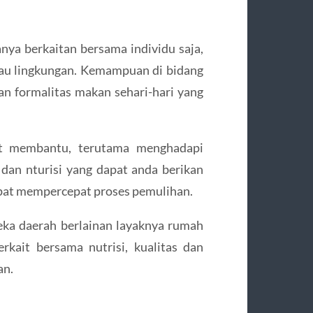
anya berkaitan bersama individu saja,
tau lingkungan. Kemampuan di bidang
n formalitas makan sehari-hari yang
at membantu, terutama menghadapi
dan nturisi yang dapat anda berikan
apat mempercepat proses pemulihan.
eka daerah berlainan layaknya rumah
terkait bersama nutrisi, kualitas dan
an.