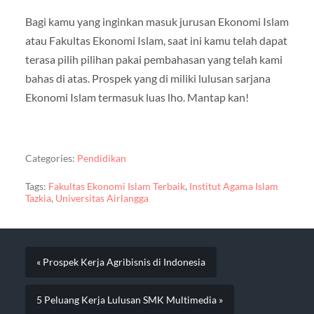
Bagi kamu yang inginkan masuk jurusan Ekonomi Islam
atau Fakultas Ekonomi Islam, saat ini kamu telah dapat
terasa pilih pilihan pakai pembahasan yang telah kami
bahas di atas. Prospek yang di miliki lulusan sarjana
Ekonomi Islam termasuk luas lho. Mantap kan!
Categories:
Pendidikan
Tags:
Fakultas Ekonomi Islam Terbaik
,
Institut Agama Islam
Tazkia
,
Universitas Airlangga
« Prospek Kerja Agribisnis di Indonesia
5 Peluang Kerja Lulusan SMK Multimedia »