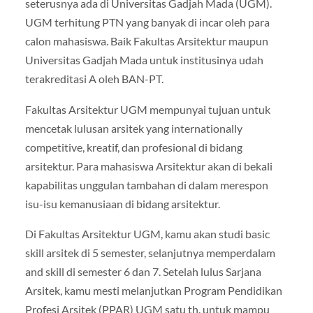
seterusnya ada di Universitas Gadjah Mada (UGM).
UGM terhitung PTN yang banyak di incar oleh para
calon mahasiswa. Baik Fakultas Arsitektur maupun
Universitas Gadjah Mada untuk institusinya udah
terakreditasi A oleh BAN-PT.
Fakultas Arsitektur UGM mempunyai tujuan untuk
mencetak lulusan arsitek yang internationally
competitive, kreatif, dan profesional di bidang
arsitektur. Para mahasiswa Arsitektur akan di bekali
kapabilitas unggulan tambahan di dalam merespon
isu-isu kemanusiaan di bidang arsitektur.
Di Fakultas Arsitektur UGM, kamu akan studi basic
skill arsitek di 5 semester, selanjutnya memperdalam
and skill di semester 6 dan 7. Setelah lulus Sarjana
Arsitek, kamu mesti melanjutkan Program Pendidikan
Profesi Arsitek (PPAR) UGM satu th. untuk mampu