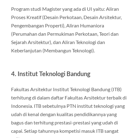
Program studi Magister yang ada di UI yaitu: Aliran
Proses Kreatif (Desain Perkotaan, Desain Arsitektur,
Pengembangan Properti), Aliran Humaniora
(Perumahan dan Permukiman Perkotaan, Teori dan
Sejarah Arsitektur), dan Aliran Teknologi dan
Keberlanjutan (Membangun Teknologi).
4. Institut Teknologi Bandung
Fakultas Arsitektur Institut Teknologi Bandung (ITB)
terhitung di dalam daftar Fakultas Arsitektur terbaik di
Indonesia. ITB sebetulnya PTN institut teknologi yang
udah di kenal dengan kualitas pendidikannya yang
bagus dan terhitung prestasi-prestasi yang udah di
capai. Setiap tahunnya kompetisi masuk ITB sangat