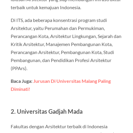
terbaik untuk kemajuan Indonesia.
Di ITS, ada beberapa konsentrasi program studi
Arsitektur, yaitu Perumahan dan Permukiman,
Perancangan Kota, Arsitektur Lingkungan, Sejarah dan
Kritik Arsitektur, Manajemen Pembangunan Kota,
Perancangan Arsitektur, Pembangunan Kota, Studi
Pembangunan, dan Pendidikan Profesi Arsitektur
(PPArs).
Baca Juga:
Jurusan Di Universitas Malang Paling
Diminati!
2. Universitas Gadjah Mada
Fakultas dengan Arsitektur terbaik di Indonesia