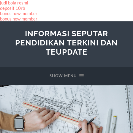
judi bola resmi
deposit 10rb
bonus new member
bonus new member
INFORMASI SEPUTAR
PENDIDIKAN TERKINI DAN
TEUPDATE
SHOW MENU