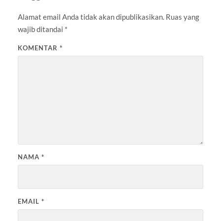
Alamat email Anda tidak akan dipublikasikan.
Ruas yang
wajib ditandai
*
KOMENTAR
*
NAMA
*
EMAIL
*