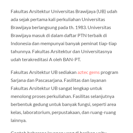
Fakultas Arsitektur Universitas Brawijaya (UB) udah
ada sejak pertama kali perkuliahan Universitas
Brawijaya berlangsung pada th. 1983. Universitas
Brawijaya masuk di dalam daftar PTN terbaik di
Indonesia dan mempunyai banyak peminat tiap-tiap
tahunnya. Fakultas Arsitektur dan Universitasnya
udah terakreditasi A oleh BAN-PT.
Fakultas Arsitektur UB sediakan
aztec gems
program
Sarjana dan Pascasarjana. Fasilitas dan layanan
Fakultas Arsitektur UB sangat lengkap untuk
menolong proses perkuliahan. Fasilitas selanjutnya
berbentuk gedung untuk banyak fungsi, seperti area
kelas, laboratorium, perpustakaan, dan ruang-ruang
lainnya.
Contoh beberapa layanan yang di berikan yaitu