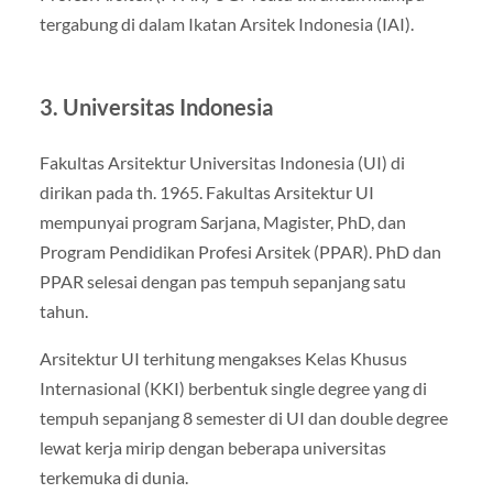
tergabung di dalam Ikatan Arsitek Indonesia (IAI).
3. Universitas Indonesia
Fakultas Arsitektur Universitas Indonesia (UI) di
dirikan pada th. 1965. Fakultas Arsitektur UI
mempunyai program Sarjana, Magister, PhD, dan
Program Pendidikan Profesi Arsitek (PPAR). PhD dan
PPAR selesai dengan pas tempuh sepanjang satu
tahun.
Arsitektur UI terhitung mengakses Kelas Khusus
Internasional (KKI) berbentuk single degree yang di
tempuh sepanjang 8 semester di UI dan double degree
lewat kerja mirip dengan beberapa universitas
terkemuka di dunia.