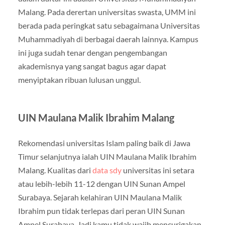
Malang. Pada derertan universitas swasta, UMM ini
berada pada peringkat satu sebagaimana Universitas
Muhammadiyah di berbagai daerah lainnya. Kampus
ini juga sudah tenar dengan pengembangan
akademisnya yang sangat bagus agar dapat
menyiptakan ribuan lulusan unggul.
UIN Maulana Malik Ibrahim Malang
Rekomendasi universitas Islam paling baik di Jawa
Timur selanjutnya ialah UIN Maulana Malik Ibrahim
Malang. Kualitas dari
data sdy
universitas ini setara
atau lebih-lebih 11-12 dengan UIN Sunan Ampel
Surabaya. Sejarah kelahiran UIN Maulana Malik
Ibrahim pun tidak terlepas dari peran UIN Sunan
Ampel Surabaya. Jadi kamu tidak wajib mencurigakan