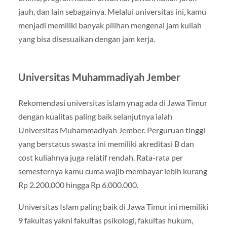
jauh, dan lain sebagainya. Melalui universitas ini, kamu
menjadi memiliki banyak pilihan mengenai jam kuliah
yang bisa disesuaikan dengan jam kerja.
Universitas Muhammadiyah Jember
Rekomendasi universitas islam ynag ada di Jawa Timur
dengan kualitas paling baik selanjutnya ialah
Universitas Muhammadiyah Jember. Perguruan tinggi
yang berstatus swasta ini memiliki akreditasi B dan
cost kuliahnya juga relatif rendah. Rata-rata per
semesternya kamu cuma wajib membayar lebih kurang
Rp 2.200.000 hingga Rp 6.000.000.
Universitas Islam paling baik di Jawa Timur ini memiliki
9 fakultas yakni fakultas psikologi, fakultas hukum,