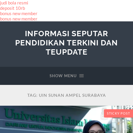
judi bola resmi
deposit 10rb
bonus new member
bonus new member
INFORMASI SEPUTAR
PENDIDIKAN TERKINI DAN
TEUPDATE
SHOW MENU
TAG:
UIN SUNAN AMPEL SURABAYA
STICKY POST