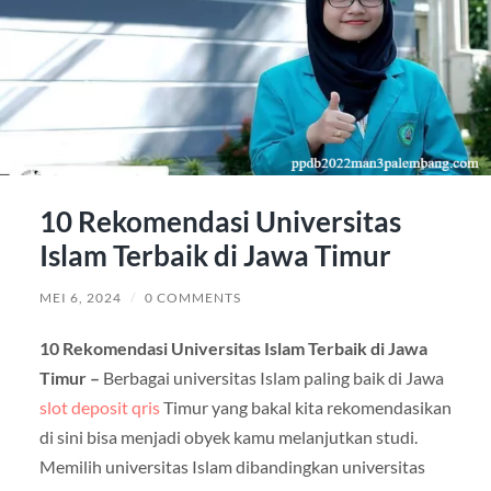
10 Rekomendasi Universitas
Islam Terbaik di Jawa Timur
MEI 6, 2024
/
0 COMMENTS
10 Rekomendasi Universitas Islam Terbaik di Jawa
Timur –
Berbagai universitas Islam paling baik di Jawa
slot deposit qris
Timur yang bakal kita rekomendasikan
di sini bisa menjadi obyek kamu melanjutkan studi.
Memilih universitas Islam dibandingkan universitas