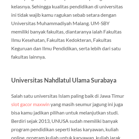
kelasnya. Sehingga kualitas pendidikan di universitas
ini tidak wajib kamu ragukan sebab setara dengan
Universitas Muhammadiyah Malang. UM-SBY
memiliki banyak fakultas, diantaranya ialah Fakultas
Ilmu Kesehatan, Fakultas Kedokteran, Fakultas
Keguruan dan Ilmu Pendidikan, serta lebih dari satu
fakultas lainnya.
Universitas Nahdlatul Ulama Surabaya
Salah satu universitas Islam paling baik di Jawa Timur
slot gacor maxwin
yang masih seumur jagung ini juga
bisa kamu jadikan pilihan untuk melanjutkan studi.
Berdiri sejak 2013, UNUSA sudah memiliki banyak
program pendidikan seperti kelas karyawan, kuliah
online, program kuliah untuk karyawan, kuliah jarak