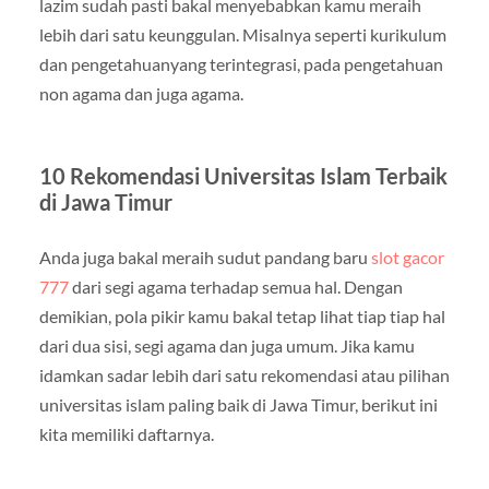
lazim sudah pasti bakal menyebabkan kamu meraih
lebih dari satu keunggulan. Misalnya seperti kurikulum
dan pengetahuanyang terintegrasi, pada pengetahuan
non agama dan juga agama.
10 Rekomendasi Universitas Islam Terbaik
di Jawa Timur
Anda juga bakal meraih sudut pandang baru
slot gacor
777
dari segi agama terhadap semua hal. Dengan
demikian, pola pikir kamu bakal tetap lihat tiap tiap hal
dari dua sisi, segi agama dan juga umum. Jika kamu
idamkan sadar lebih dari satu rekomendasi atau pilihan
universitas islam paling baik di Jawa Timur, berikut ini
kita memiliki daftarnya.