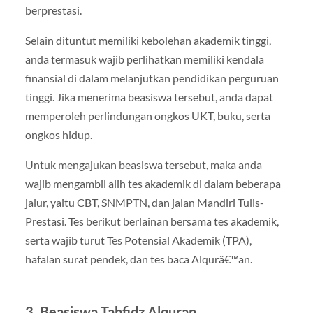
berprestasi.
Selain dituntut memiliki kebolehan akademik tinggi,
anda termasuk wajib perlihatkan memiliki kendala
finansial di dalam melanjutkan pendidikan perguruan
tinggi. Jika menerima beasiswa tersebut, anda dapat
memperoleh perlindungan ongkos UKT, buku, serta
ongkos hidup.
Untuk mengajukan beasiswa tersebut, maka anda
wajib mengambil alih tes akademik di dalam beberapa
jalur, yaitu CBT, SNMPTN, dan jalan Mandiri Tulis-
Prestasi. Tes berikut berlainan bersama tes akademik,
serta wajib turut Tes Potensial Akademik (TPA),
hafalan surat pendek, dan tes baca Alqurâ€™an.
3. Beasiswa Tahfidz Alquran