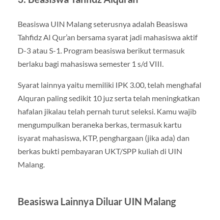
Beasiswa UIN Malang seterusnya adalah Beasiswa
Tahfidz Al Qur’an bersama syarat jadi mahasiswa aktif
D-3 atau S-1. Program beasiswa berikut termasuk
berlaku bagi mahasiswa semester 1 s/d VIII.
Syarat lainnya yaitu memiliki IPK 3.00, telah menghafal
Alquran paling sedikit 10 juz serta telah meningkatkan
hafalan jikalau telah pernah turut seleksi. Kamu wajib
mengumpulkan beraneka berkas, termasuk kartu
isyarat mahasiswa, KTP, penghargaan (jika ada) dan
berkas bukti pembayaran UKT/SPP kuliah di UIN
Malang.
Beasiswa Lainnya Diluar UIN Malang