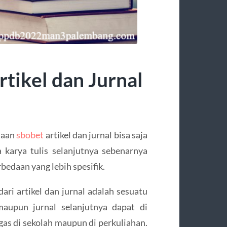
tikel dan Jurnal
daan
sbobet
artikel dan jurnal bisa saja
karya tulis selanjutnya sebenarnya
bedaan yang lebih spesifik.
ari artikel dan jurnal adalah sesuatu
maupun jurnal selanjutnya dapat di
gas di sekolah maupun di perkuliahan.