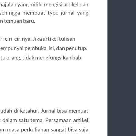
majalah yang miliki mengisi artikel dan
k sehingga membuat type jurnal yang
an temuan baru.
iri-cirinya. Jika artikel tulisan
, mempunyai pembuka, isi, dan penutup.
satu orang, tidak mengfungsikan bab-
 mudah di ketahui. Jurnal bisa memuat
 dalam satu tema. Persamaan artikel
am masa perkuliahan sangat bisa saja