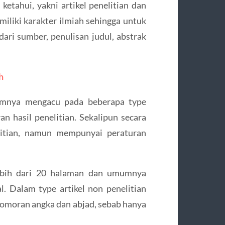
 ketahui, yakni artikel penelitian dan
 miliki karakter ilmiah sehingga untuk
dari sumber, penulisan judul, abstrak
h
mumnya mengacu pada beberapa type
n hasil penelitian. Sekalipun secara
nelitian, namun mempunyai peraturan
 lebih dari 20 halaman dan umumnya
. Dalam type artikel non penelitian
nomoran angka dan abjad, sebab hanya