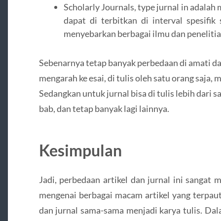
Scholarly Journals, type jurnal in adalah 
dapat di terbitkan di interval spesifi
menyebarkan berbagai ilmu dan peneliti
Sebenarnya tetap banyak perbedaan di amati dari c
mengarah ke esai, di tulis oleh satu orang saja
Sedangkan untuk jurnal bisa di tulis lebih dari 
bab, dan tetap banyak lagi lainnya.
Kesimpulan
Jadi, perbedaan artikel dan jurnal ini sangat
mengenai berbagai macam artikel yang terpaut
dan jurnal sama-sama menjadi karya tulis. Dal