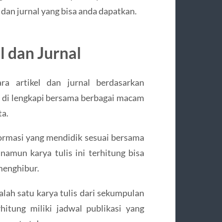
 dan jurnal yang bisa anda dapatkan.
l dan Jurnal
a artikel dan jurnal berdasarkan
ang di lengkapi bersama berbagai macam
ta.
formasi yang mendidik sesuai bersama
namun karya tulis ini terhitung bisa
menghibur.
lah satu karya tulis dari sekumpulan
rhitung miliki jadwal publikasi yang