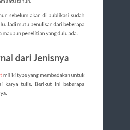
am satu tahun.
amun sebelum akan di publikasi sudah
lu. Jadi mutu penulisan dari beberapa
kta maupun penelitian yang dulu ada.
nal dari Jenisnya
t
miliki type yang membedakan untuk
 karya tulis. Berikut ini beberapa
nya.