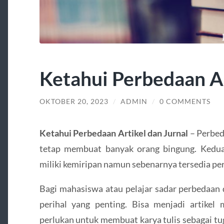
Ketahui Perbedaan Ar
OKTOBER 20, 2023
/
ADMIN
/
0 COMMENTS
Ketahui Perbedaan Artikel dan Jurnal
– Perbe
tetap membuat banyak orang bingung. Kedua 
miliki kemiripan namun sebenarnya tersedia per
Bagi mahasiswa atau pelajar sadar perbedaan d
perihal yang penting. Bisa menjadi artikel 
perlukan untuk membuat karya tulis sebagai tu