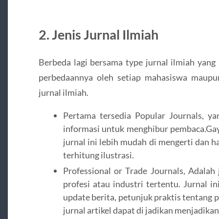
2. Jenis Jurnal Ilmiah
Berbeda lagi bersama type jurnal ilmiah yang 
perbedaannya oleh setiap mahasiswa maupun 
jurnal ilmiah.
Pertama tersedia Popular Journals, 
informasi untuk menghibur pembaca.Gaya
jurnal ini lebih mudah di mengerti dan h
terhitung ilustrasi.
Professional or Trade Journals, Adalah 
profesi atau industri tertentu. Jurnal
update berita, petunjuk praktis tentang 
jurnal artikel dapat di jadikan menjadikan