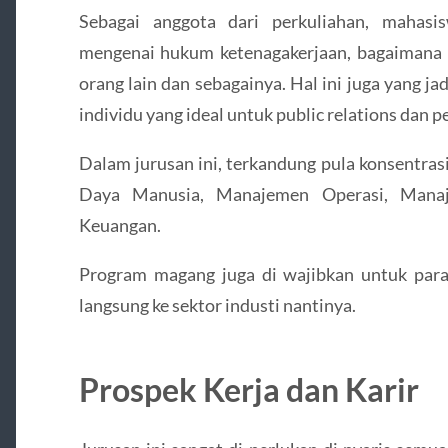
Sebagai anggota dari perkuliahan, maha
mengenai hukum ketenagakerjaan, bagaimana b
orang lain dan sebagainya. Hal ini juga yang j
individu yang ideal untuk public relations dan
Dalam jurusan ini, terkandung pula konsentras
Daya Manusia, Manajemen Operasi, Man
Keuangan.
Program magang juga di wajibkan untuk par
langsung ke sektor industi nantinya.
Prospek Kerja dan Karir