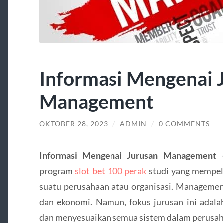
Informasi Mengenai 
Management
OKTOBER 28, 2023
/
ADMIN
/
0 COMMENTS
Informasi Mengenai Jurusan Management
–
program
slot bet 100 perak
studi yang mempel
suatu perusahaan atau organisasi. Management
dan ekonomi. Namun, fokus jurusan ini adala
dan menyesuaikan semua sistem dalam perusah