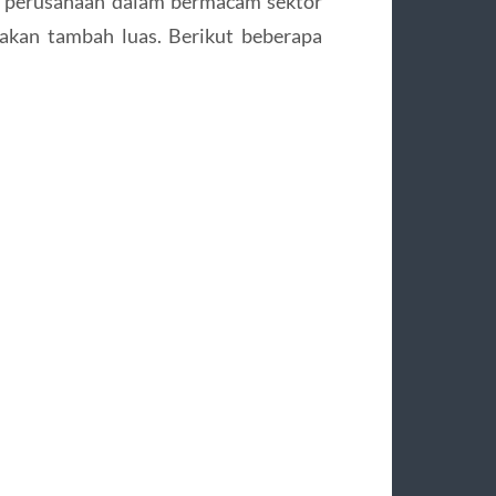
ua perusahaan dalam bermacam sektor
 akan tambah luas. Berikut beberapa