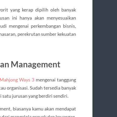
orit yang kerap dipilih oleh banyak
rusan ini hanya akan menyesuaikan
tudi mengenai perkembangan bisnis,
masaran, perekrutan sumber kekuatan
usan Management
Mahjong Ways 3
mengenai tanggung
au organisasi. Sudah tersedia banyak
 satu jurusan yang berdiri sendiri.
ement, biasanya kamu akan mendapat
a dari mengelola proyek dan keuangan,