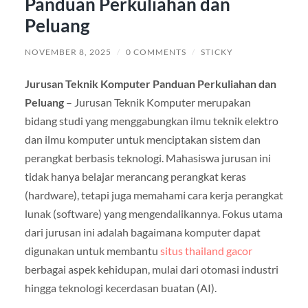
Panduan Perkuliahan dan
Peluang
NOVEMBER 8, 2025
/
0 COMMENTS
/
STICKY
Jurusan Teknik Komputer Panduan Perkuliahan dan
Peluang
– Jurusan Teknik Komputer merupakan
bidang studi yang menggabungkan ilmu teknik elektro
dan ilmu komputer untuk menciptakan sistem dan
perangkat berbasis teknologi. Mahasiswa jurusan ini
tidak hanya belajar merancang perangkat keras
(hardware), tetapi juga memahami cara kerja perangkat
lunak (software) yang mengendalikannya. Fokus utama
dari jurusan ini adalah bagaimana komputer dapat
digunakan untuk membantu
situs thailand gacor
berbagai aspek kehidupan, mulai dari otomasi industri
hingga teknologi kecerdasan buatan (AI).