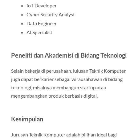
IoT Developer
Cyber Security Analyst
Data Engineer
AI Specialist
Peneliti dan Akademisi di Bidang Teknologi
Selain bekerja di perusahaan, lulusan Teknik Komputer
juga dapat berkarier sebagai wirausahawan di bidang
teknologi, misalnya membangun startup atau
mengembangkan produk berbasis digital.
Kesimpulan
Jurusan Teknik Komputer adalah pilihan ideal bagi