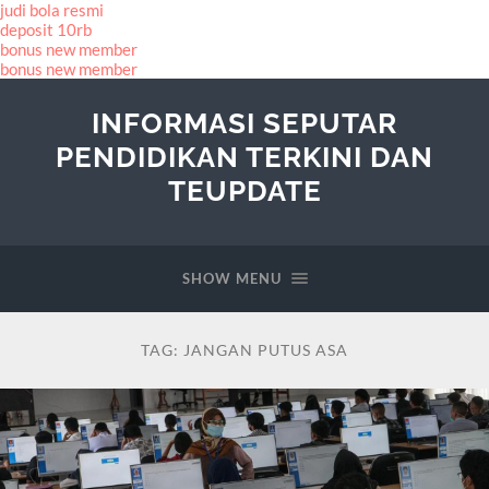
judi bola resmi
deposit 10rb
bonus new member
bonus new member
INFORMASI SEPUTAR
PENDIDIKAN TERKINI DAN
TEUPDATE
SHOW MENU
TAG:
JANGAN PUTUS ASA