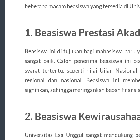
beberapa macam beasiswa yang tersedia di Univ
1. Beasiswa Prestasi Aka
Beasiswa ini di tujukan bagi mahasiswa baru 
sangat baik. Calon penerima beasiswa ini b
syarat tertentu, seperti nilai Ujian Nasional
regional dan nasional. Beasiswa ini memb
signifikan, sehingga meringankan beban finansi
2. Beasiswa Kewirausaha
Universitas Esa Unggul sangat mendukung p