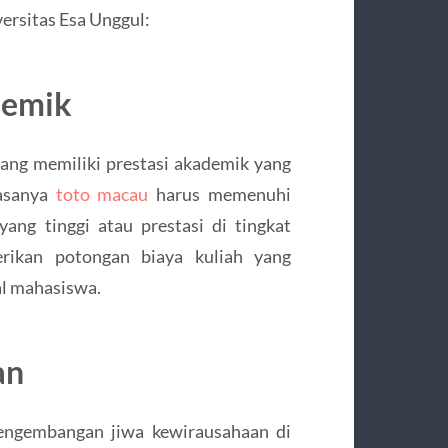
ersitas Esa Unggul:
demik
yang memiliki prestasi akademik yang
iasanya
toto macau
harus memenuhi
 yang tinggi atau prestasi di tingkat
erikan potongan biaya kuliah yang
al mahasiswa.
an
engembangan jiwa kewirausahaan di