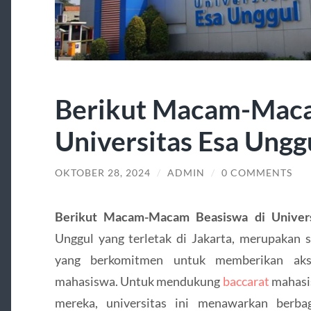
Berikut Macam-Maca
Universitas Esa Ungg
OKTOBER 28, 2024
/
ADMIN
/
0 COMMENTS
Berikut Macam-Macam Beasiswa di Univers
Unggul yang terletak di Jakarta, merupakan sa
yang berkomitmen untuk memberikan akse
mahasiswa. Untuk mendukung
baccarat
mahasi
mereka, universitas ini menawarkan berbag