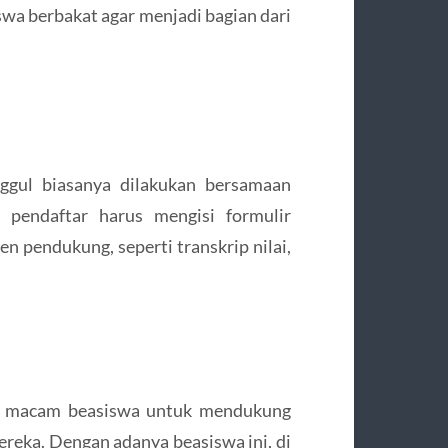
swa berbakat agar menjadi bagian dari
nggul biasanya dilakukan bersamaan
 pendaftar harus mengisi formulir
 pendukung, seperti transkrip nilai,
ai macam beasiswa untuk mendukung
eka. Dengan adanya beasiswa ini, di