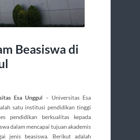
m Beasiswa di
ul
itas Esa Unggul
– Universitas Esa
lah satu institusi pendidikan tinggi
s pendidikan berkualitas kepada
swa dalam mencapai tujuan akademis
ai jenis beasiswa. Berikut adalah