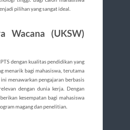
njadi pilihan yang sangat ideal.
atya Wacana (UKSW)
PTS dengan kualitas pendidikan yang
ang menarik bagi mahasiswa, terutama
 ini menawarkan pengajaran berbasis
relevan dengan dunia kerja. Dengan
mberikan kesempatan bagi mahasiswa
ogram magang dan penelitian.