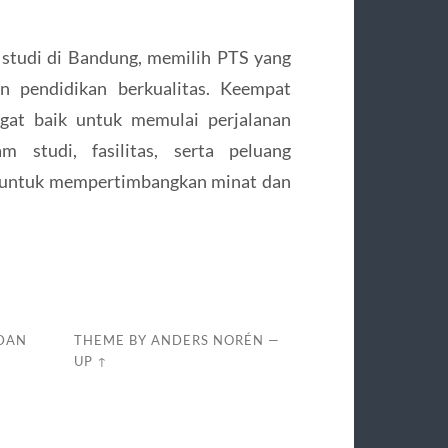
 studi di Bandung, memilih PTS yang
n pendidikan berkualitas. Keempat
ngat baik untuk memulai perjalanan
m studi, fasilitas, serta peluang
n untuk mempertimbangkan minat dan
 DAN
THEME BY
ANDERS NORÉN
—
UP ↑