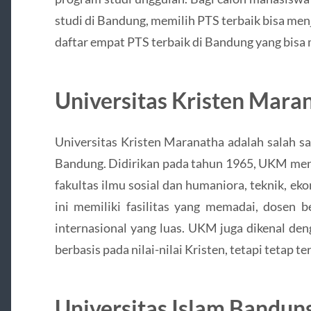
studi di Bandung, memilih PTS terbaik bisa menj
daftar empat PTS terbaik di Bandung yang bisa
Universitas Kristen Mar
Universitas Kristen Maranatha adalah salah sa
Bandung. Didirikan pada tahun 1965, UKM men
fakultas ilmu sosial dan humaniora, teknik, e
ini memiliki fasilitas yang memadai, dosen be
internasional yang luas. UKM juga dikenal de
berbasis pada nilai-nilai Kristen, tetapi tetap 
Universitas Islam Bandun