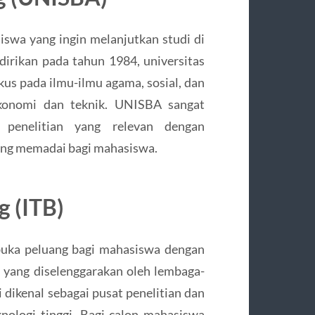
iswa yang ingin melanjutkan studi di
dirikan pada tahun 1984, universitas
kus pada ilmu-ilmu agama, sosial, dan
ekonomi dan teknik. UNISBA sangat
 penelitian yang relevan dengan
yang memadai bagi mahasiswa.
g (ITB)
uka peluang bagi mahasiswa dengan
s yang diselenggarakan oleh lembaga-
 dikenal sebagai pusat penelitian dan
ologi tinggi. Bagi calon mahasiswa