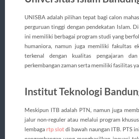
UNISBA adalah pilihan tepat bagi calon mahas
perguruan tinggi dengan pendekatan Islam. Di
ini memiliki berbagai program studi yang berfo
humaniora, namun juga memiliki fakultas 
terkenal dengan kualitas pengajaran dan
perkembangan zaman serta memiliki fasilitas 
Institut Teknologi Bandun
Meskipun ITB adalah PTN, namun juga memb
jalur non-reguler atau melalui program khusu
lembaga
rtp slot
di bawah naungan ITB. PTS ini
pengembangan yang menghasilkan inovasi tekn