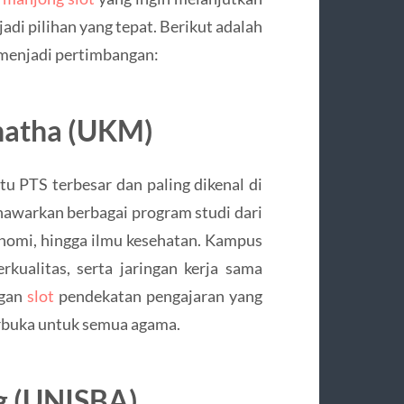
adi pilihan yang tepat. Berikut adalah
 menjadi pertimbangan:
anatha (UKM)
tu PTS terbesar dan paling dikenal di
awarkan berbagai program studi dari
konomi, hingga ilmu kesehatan. Kampus
rkualitas, serta jaringan kerja sama
ngan
slot
pendekatan pengajaran yang
terbuka untuk semua agama.
g (UNISBA)